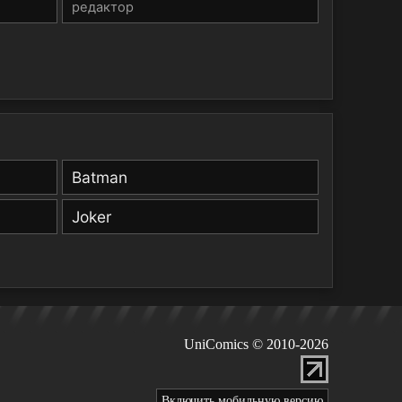
редактор
Batman
Joker
UniComics © 2010-2026
Включить мобильную версию