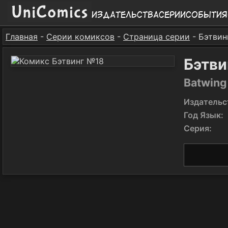
Издательства
Серии
События
Главная
-
Серии комиксов
-
Страница серии
- Бэтвин
Бэтви
Batwing
Издательс
Год Язык:
Серия: