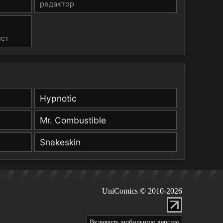
редактор
ист
Hypnotic
Mr. Combustible
Snakeskin
UniComics © 2010-2026
Включить мобильную версию