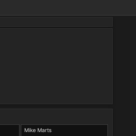
Mike Marts