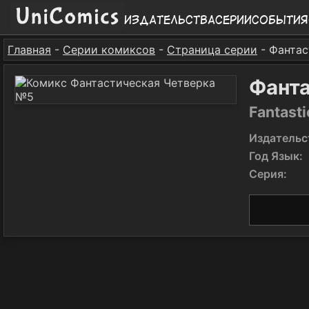
Издательства
Серии
События
Главная
-
Серии комиксов
-
Страница серии
- Фантас
Фант
Fantasti
Издательс
Год Язык:
Серия: