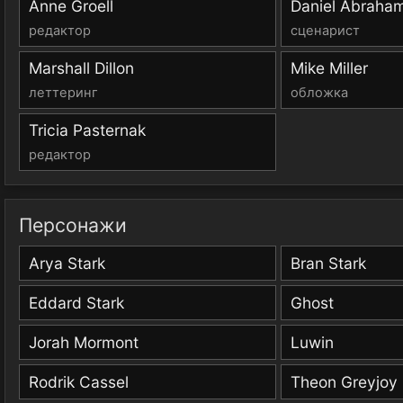
Anne Groell
Daniel Abraha
редактор
сценарист
Marshall Dillon
Mike Miller
леттеринг
обложка
Tricia Pasternak
редактор
Персонажи
Arya Stark
Bran Stark
Eddard Stark
Ghost
Jorah Mormont
Luwin
Rodrik Cassel
Theon Greyjoy