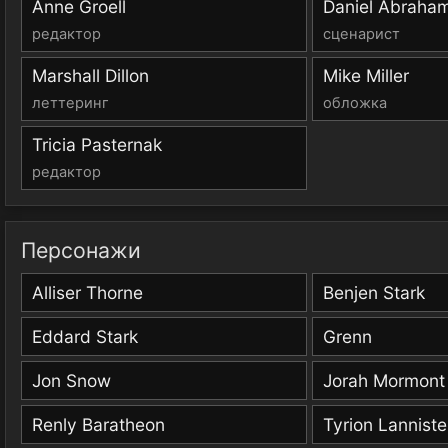
Anne Groell
Daniel Abraha
редактор
сценарист
Marshall Dillon
Mike Miller
леттеринг
обложка
Tricia Pasternak
редактор
Персонажи
Alliser Thorne
Benjen Stark
Eddard Stark
Grenn
Jon Snow
Jorah Mormont
Renly Baratheon
Tyrion Lanniste