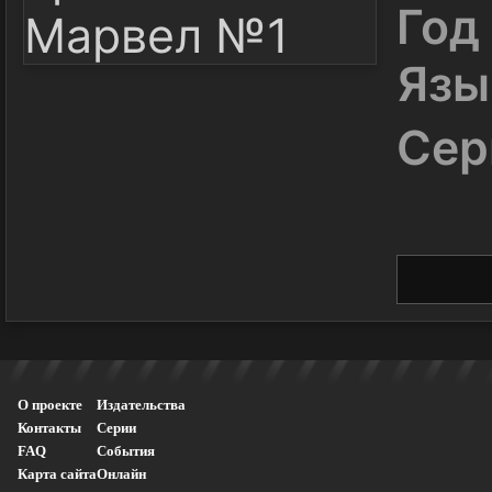
Год
Язы
Сер
О проекте
Издательства
Контакты
Серии
FAQ
События
Карта сайта
Онлайн