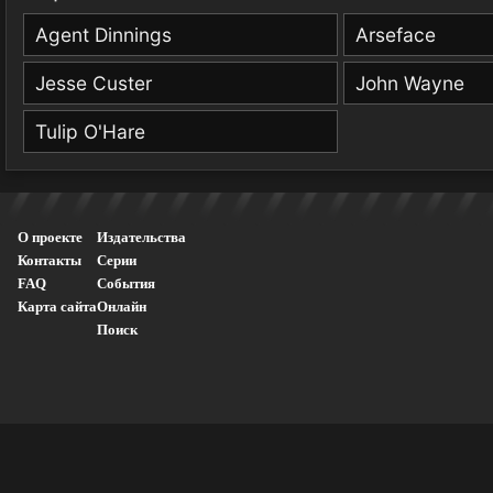
Agent Dinnings
Arseface
Jesse Custer
John Wayne
Tulip O'Hare
О проекте
Издательства
Контакты
Серии
FAQ
События
Карта сайта
Онлайн
Поиск