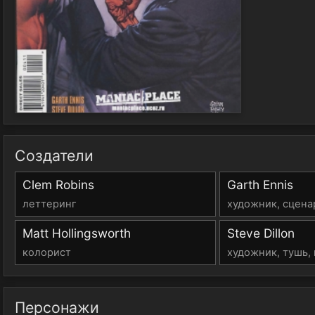
Создатели
Clem Robins
Garth Ennis
леттеринг
художник, сцена
Matt Hollingsworth
Steve Dillon
колорист
художник, тушь,
Персонажи