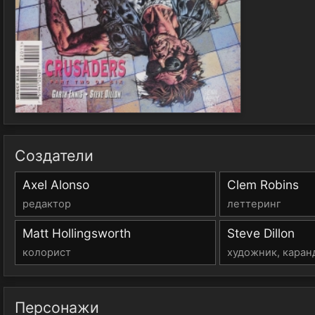
Создатели
Axel Alonso
Clem Robins
редактор
леттеринг
Matt Hollingsworth
Steve Dillon
колорист
художник, каран
Персонажи