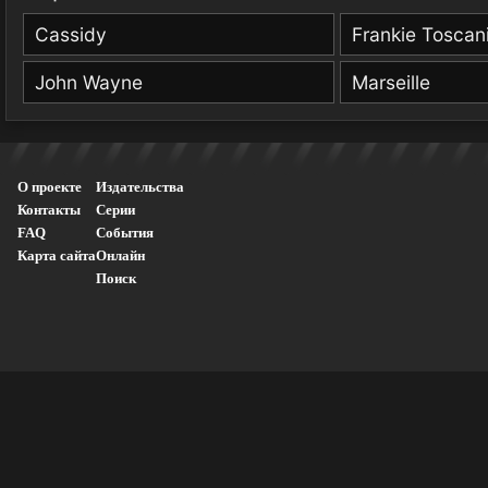
Cassidy
Frankie Toscan
John Wayne
Marseille
О проекте
Издательства
Контакты
Серии
FAQ
События
Карта сайта
Онлайн
Поиск