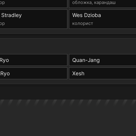
ор
обложка, карандаш
 Stradley
Wes Dzioba
ор
колорист
Ryo
Quan-Jang
 Ryo
Xesh