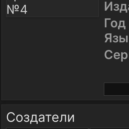
Изд
Год
Язы
Сер
Создатели