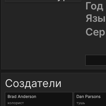
Год
Язы
Сер
Создатели
Brad Anderson
Dan Parsons
колорист
тушь