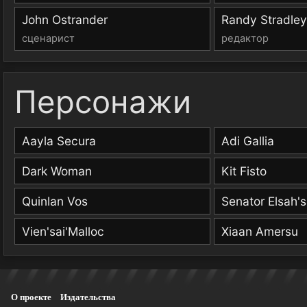
John Ostrander
Randy Stradley
сценарист
редактор
Персонажи
Aayla Secura
Adi Gallia
Dark Woman
Kit Fisto
Quinlan Vos
Senator Elsah's
Vien'sai'Malloc
Xiaan Amersu
О проекте
Издательства