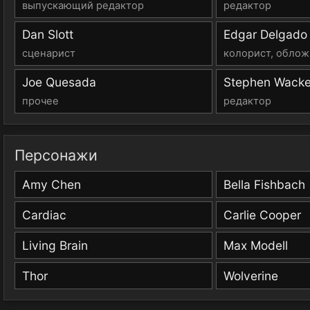
выпускающий редактор
редактор
Dan Slott
Edgar Delgado
сценарист
колорист, облож
Joe Quesada
Stephen Wacke
прочее
редактор
Персонажи
Amy Chen
Bella Fishbach
Cardiac
Carlie Cooper
Living Brain
Max Modell
Thor
Wolverine