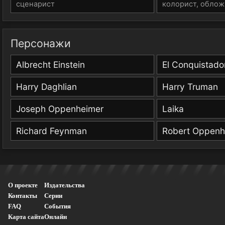
сценарист
колорист, облож
Персонажи
Albrecht Einstein
El Conquistador
Harry Daghlian
Harry Truman
Joseph Oppenheimer
Laika
Richard Feynman
Robert Oppenh
О проекте
Издательства
Контакты
Серии
FAQ
События
Карта сайта
Онлайн