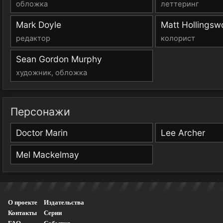
обложка
леттеринг
Mark Doyle
Matt Hollingsw
редактор
колорист
Sean Gordon Murphy
художник, обложка
Персонажи
Doctor Marin
Lee Archer
Mel Mackelmay
О проекте
Издательства
Контакты
Серии