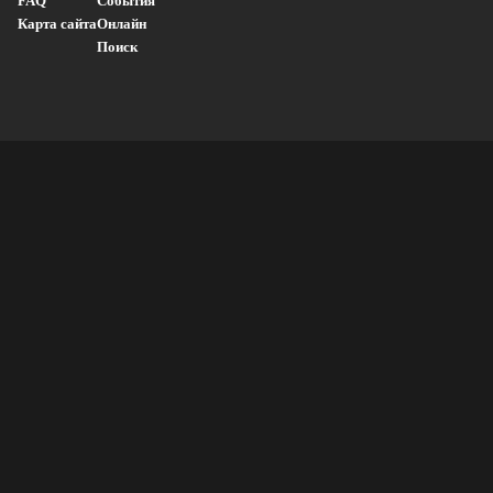
FAQ
События
Карта сайта
Онлайн
Поиск