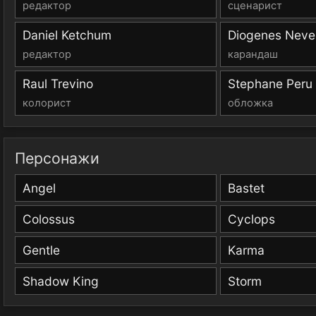
редактор
сценарист
Daniel Ketchum
Diogenes Neve
редактор
карандаш
Raul Trevino
Stephane Peru
колорист
обложка
Персонажи
Angel
Bastet
Colossus
Cyclops
Gentle
Karma
Shadow King
Storm