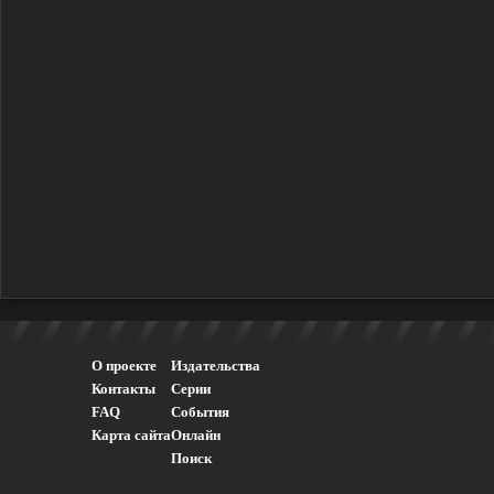
О проекте
Издательства
Контакты
Серии
FAQ
События
Карта сайта
Онлайн
Поиск