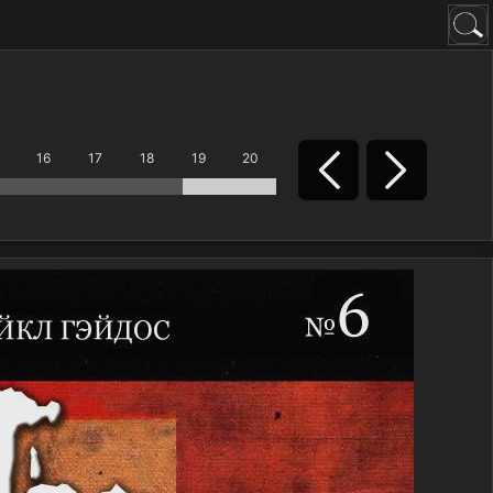
16
17
18
19
20