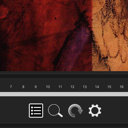
7
8
9
10
11
12
13
14
15
16