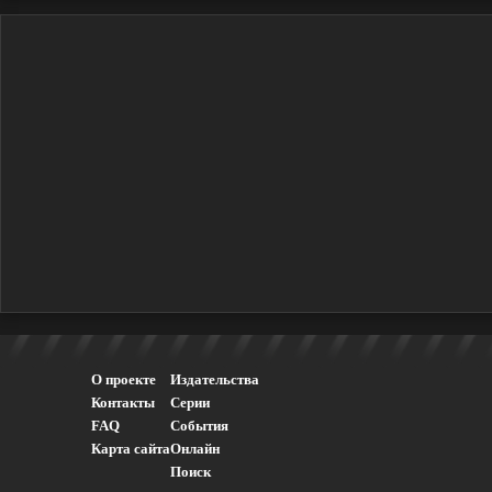
О проекте
Издательства
Контакты
Серии
FAQ
События
Карта сайта
Онлайн
Поиск