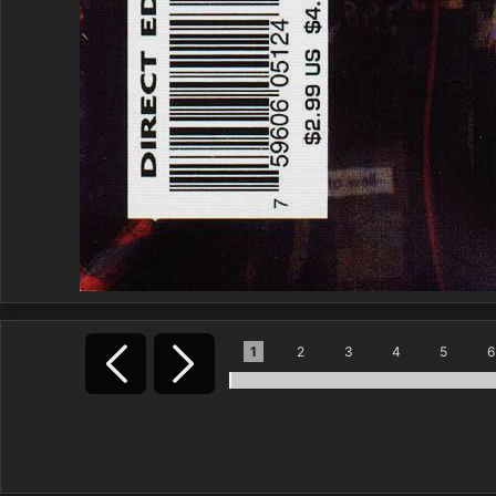
1
2
3
4
5
6