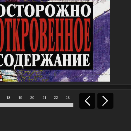
18
19
20
21
22
23