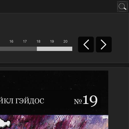
16
17
18
19
20