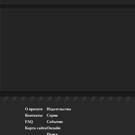
О проекте
Издательства
Контакты
Серии
FAQ
События
Карта сайта
Онлайн
Поиск