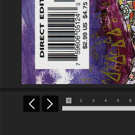
1
2
3
4
5
6