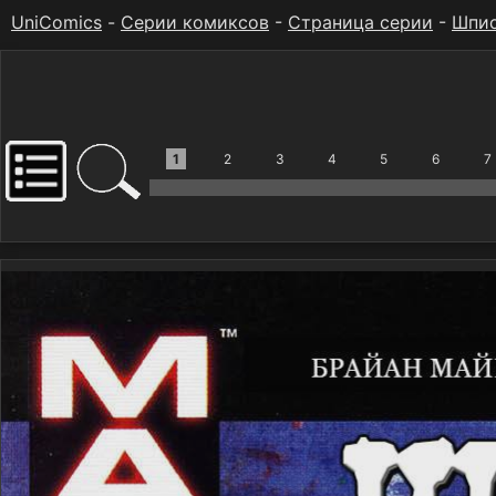
UniComics
-
Серии комиксов
-
Страница серии
-
Шпи
1
2
3
4
5
6
7