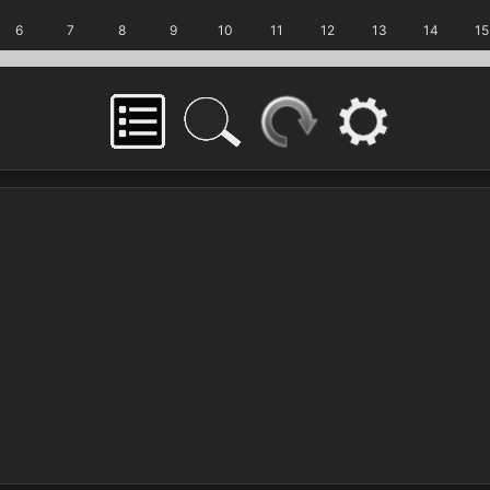
6
7
8
9
10
11
12
13
14
15