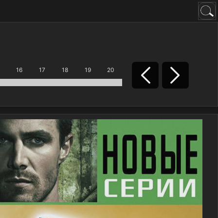
16
17
18
19
20