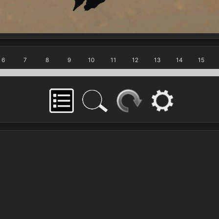
6
7
8
9
10
11
12
13
14
15