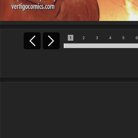
1
2
3
4
5
6