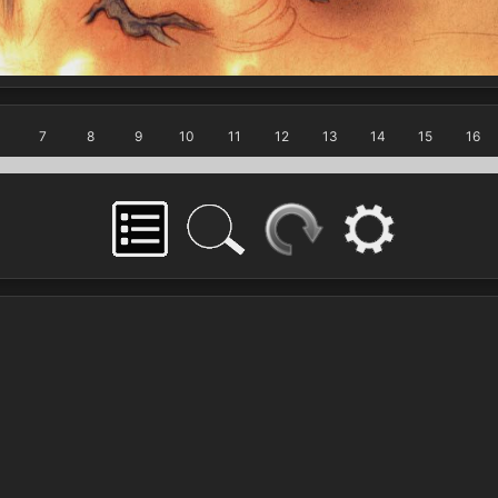
7
8
9
10
11
12
13
14
15
16