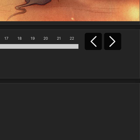
17
18
19
20
21
22