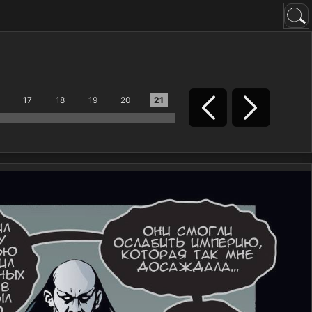
17
18
19
20
21