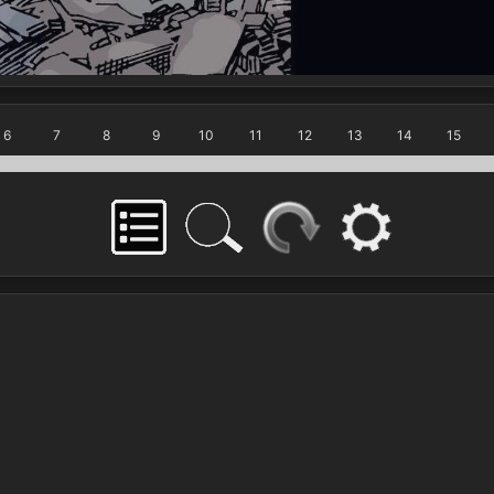
6
7
8
9
10
11
12
13
14
15