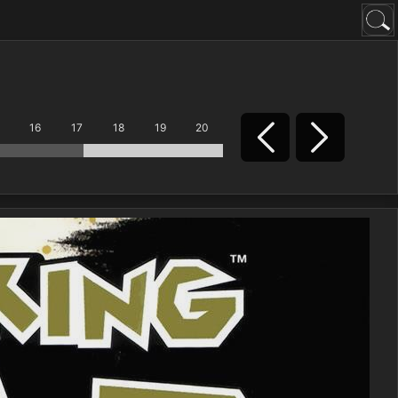
16
17
18
19
20