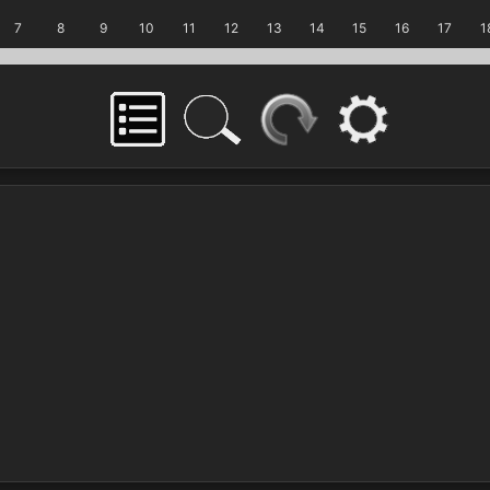
7
8
9
10
11
12
13
14
15
16
17
1