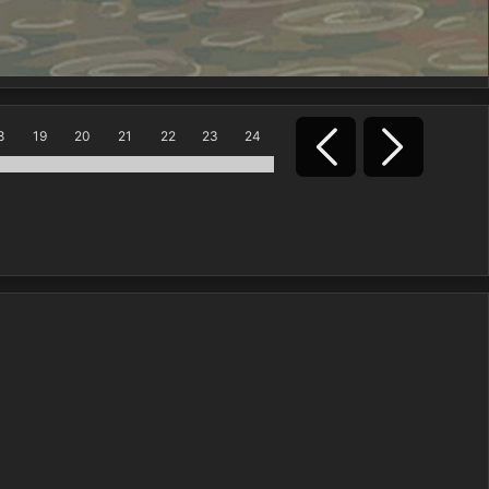
8
19
20
21
22
23
24