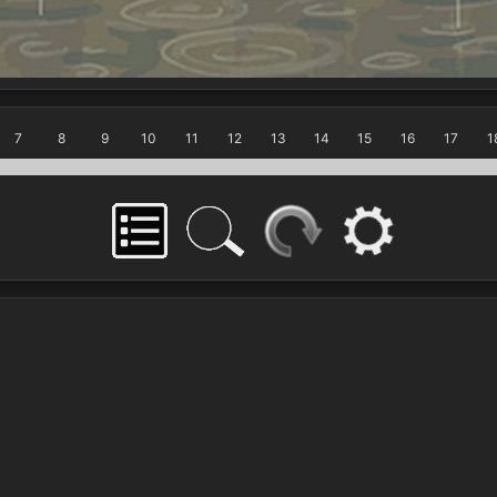
7
8
9
10
11
12
13
14
15
16
17
1