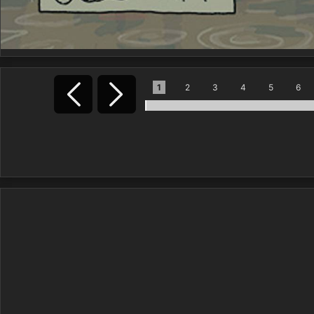
1
2
3
4
5
6