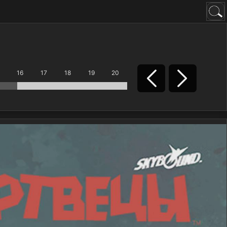
16
17
18
19
20