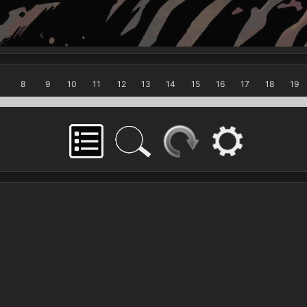
7
8
9
10
11
12
13
14
15
16
17
18
19