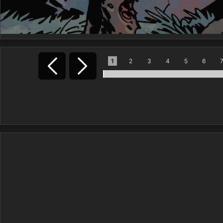
1
2
3
4
5
6