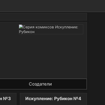
Создатели
он №3
Искупление: Рубикон №4