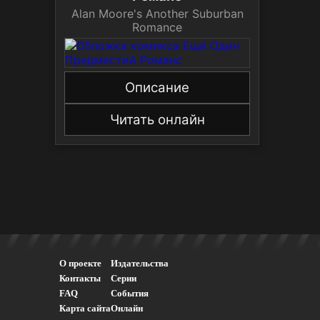
Alan Moore's Another Suburban
Romance
Описание
Читать онлайн
О проекте
Издательства
Контакты
Серии
FAQ
События
Карта сайта
Онлайн