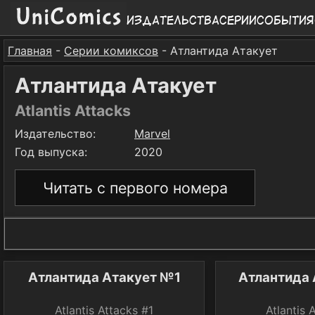
Издательства
Серии
События
Главная
-
Серии комиксов
- Атлантида Атакует
Атлантида Атакует
Atlantis Attacks
Издательство:
Marvel
Год выпуска:
2020
Читать с первого номера
Атлантида Атакует №1
Атлантида
Atlantis Attacks #1
Atlantis 