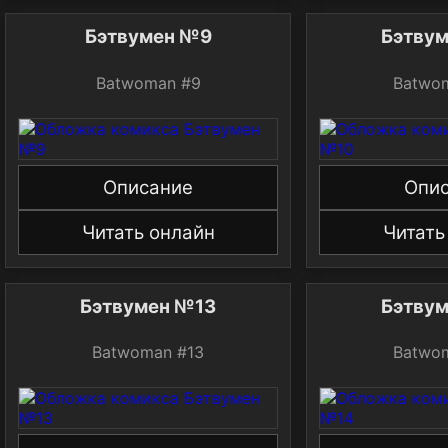
Бэтвумен №9
Бэтву
Batwoman #9
Batwo
Описание
Опи
Читать онлайн
Читать
Бэтвумен №13
Бэтву
Batwoman #13
Batwo