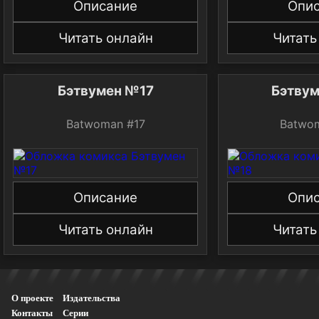
Описание
Опи
Читать онлайн
Читать
Бэтвумен №17
Бэтву
Batwoman #17
Batwo
Описание
Опи
Читать онлайн
Читать
О проекте
Издательства
Контакты
Серии