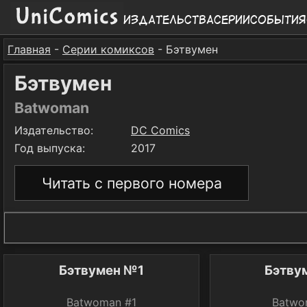
Издательства
Серии
События
Главная
-
Серии комиксов
- Бэтвумен
Бэтвумен
Batwoman
Издательство:
DC Comics
Год выпуска:
2017
Читать с первого номера
Бэтвумен №1
Бэтву
Batwoman #1
Batwo