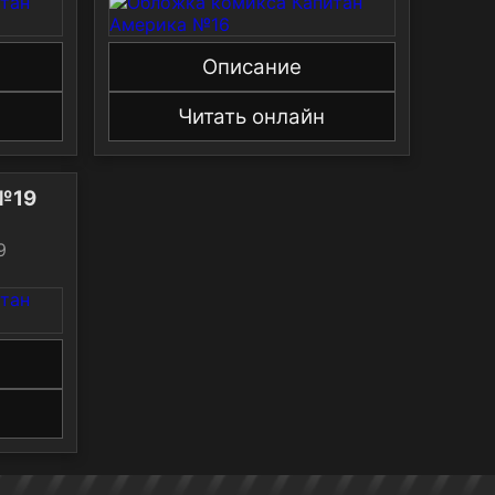
Описание
Читать онлайн
тан Америка №19
 #19