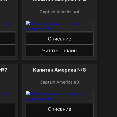
#3
Captain America #4
Описание
Читать онлайн
питан Америка №7
Капитан Америка №8
#7
Captain America #8
Описание