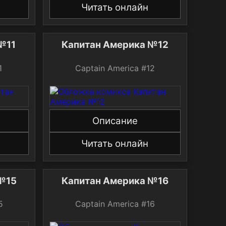
Читать онлайн
итан Америка №11
Капитан Америка №12
 #11
Captain America #12
Описание
Читать онлайн
тан Америка №15
Капитан Америка №16
 #15
Captain America #16