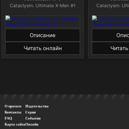
Cataclysm: Ultimate X-Men #1
Cataclysm: Ul
Описание
Опи
Читать онлайн
Читать
О проекте
Издательства
Контакты
Серии
FAQ
События
Карта сайта
Онлайн