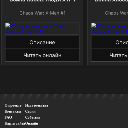
Chaos War: X-Men #1
Chaos War
Описание
Опи
Читать онлайн
Читать
О проекте
Издательства
Контакты
Серии
FAQ
События
Карта сайта
Онлайн