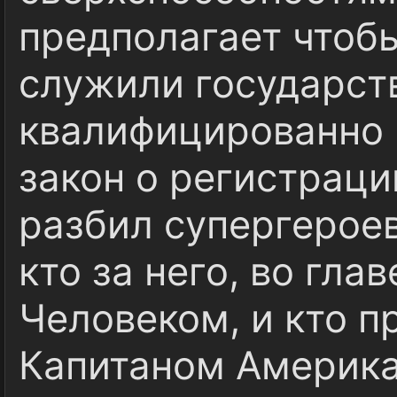
предполагает чтоб
служили государст
квалифицированно 
закон о регистрац
разбил супергероев
кто за него, во гла
Человеком, и кто пр
Капитаном Америка