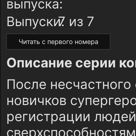
выпуска:
Выпуски:
7 из 7
Читать с первого номера
Описание серии ко
После несчастного 
новичков супергеро
регистрации людей
сверхспособностями