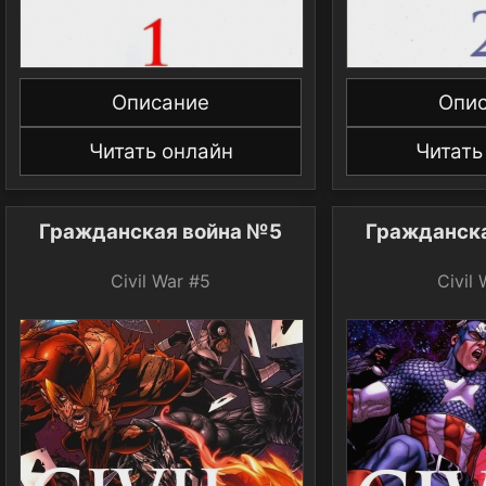
Описание
Опи
Читать онлайн
Читать
Гражданская война №5
Гражданск
Civil War #5
Civil