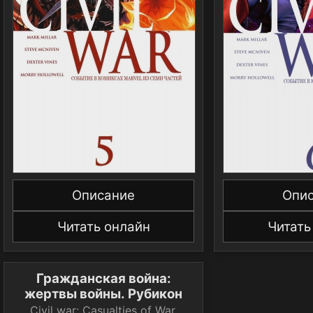
Описание
Опи
Читать онлайн
Читать
Гражданская война:
жертвы войны. Рубикон
Civil war: Casualties of War.