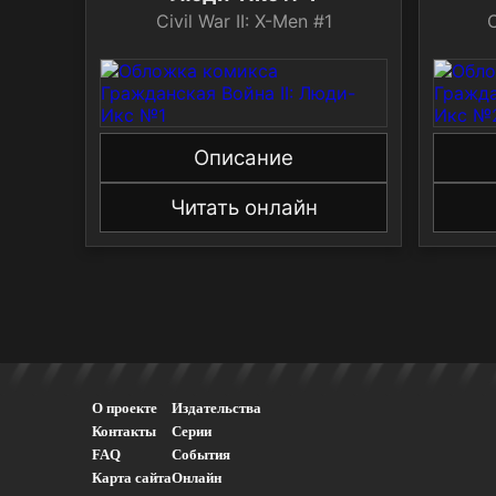
Civil War II: X-Men #1
C
Описание
Читать онлайн
О проекте
Издательства
Контакты
Серии
FAQ
События
Карта сайта
Онлайн