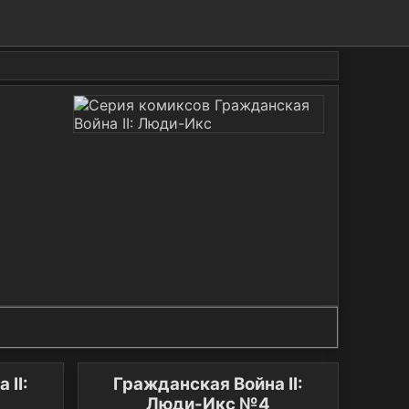
 II:
Гражданская Война II:
Люди-Икс №4