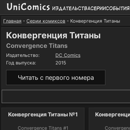
Издательства
Серии
События
Главная
-
Серии комиксов
- Конвергенция Титаны
Конвергенция Титаны
Convergence Titans
Издательство:
DC Comics
Год выпуска:
2015
Читать с первого номера
Конвергенция Титаны №1
Конвергенц
Convergence Titans #1
Convergenc