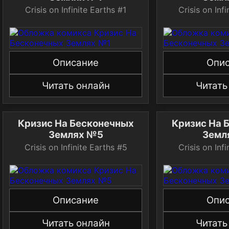
Crisis on Infinite Earths #1
Crisis on Inf
Описание
Опи
Читать онлайн
Читать
Кризис На Бесконечных
Кризис На 
Землях №5
Земл
Crisis on Infinite Earths #5
Crisis on Inf
Описание
Опи
Читать онлайн
Читать