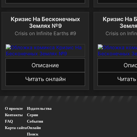
Кризис На Бесконечных
Кризис На 
Землях №9
Земл
Crisis on Infinite Earths #9
Crisis on Infi
Описание
Опи
Читать онлайн
Читать
О проекте
Издательства
Контакты
Серии
FAQ
События
Карта сайта
Онлайн
Поиск