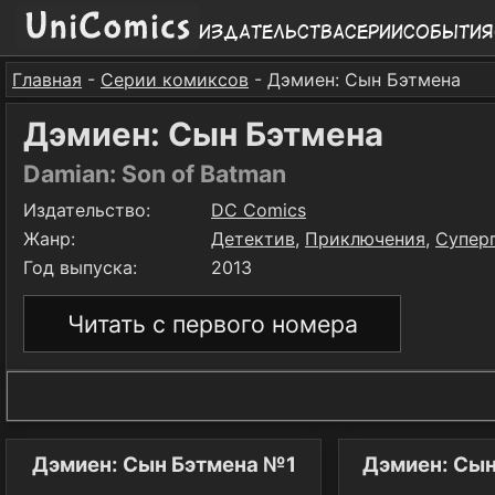
Издательства
Серии
События
Главная
-
Серии комиксов
- Дэмиен: Сын Бэтмена
Дэмиен: Сын Бэтмена
Damian: Son of Batman
Издательство:
DC Comics
Жанр:
Детектив
,
Приключения
,
Супер
Год выпуска:
2013
Читать с первого номера
Дэмиен: Сын Бэтмена №1
Дэмиен: Сы