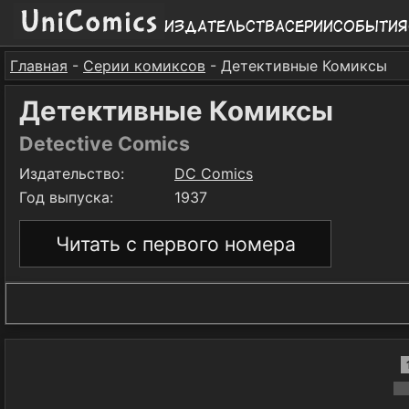
Издательства
Серии
События
Главная
-
Серии комиксов
- Детективные Комиксы
Детективные Комиксы
Detective Comics
Издательство:
DC Comics
Год выпуска:
1937
Читать с первого номера