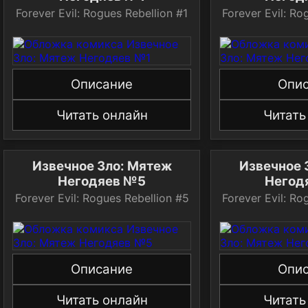
Forever Evil: Rogues Rebellion #1
Forever Evil: Ro
Описание
Опи
Читать онлайн
Читать
Извечное Зло: Мятеж
Извечное 
Негодяев №5
Негод
Forever Evil: Rogues Rebellion #5
Forever Evil: Ro
Описание
Опи
Читать онлайн
Читать