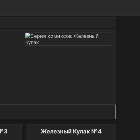
 №3
Железный Кулак №4