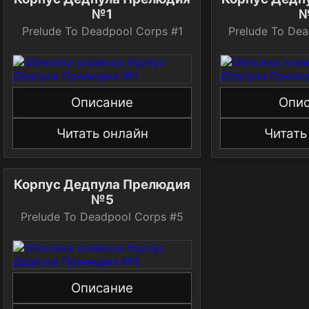
№1
Prelude To Deadpool Corps #1
Prelude To De
Описание
Опи
Читать онлайн
Читать
Корпус Дедпула Прелюдия
№5
Prelude To Deadpool Corps #5
Описание