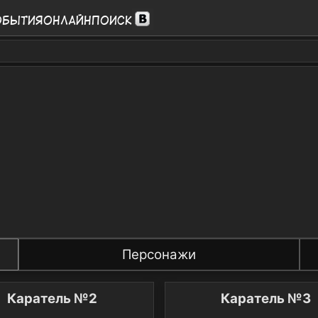
обытия
Онлайн
Поиск
Персонажи
Каратель №2
Каратель №3