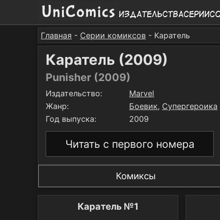
Издательства
Серии
С
Главная
-
Серии комиксов
- Каратель
Каратель (2009)
Punisher (2009)
Издательство:
Marvel
Жанр:
Боевик
,
Супергероика
Год выпуска:
2009
Читать с первого номера
Комиксы
Каратель №1