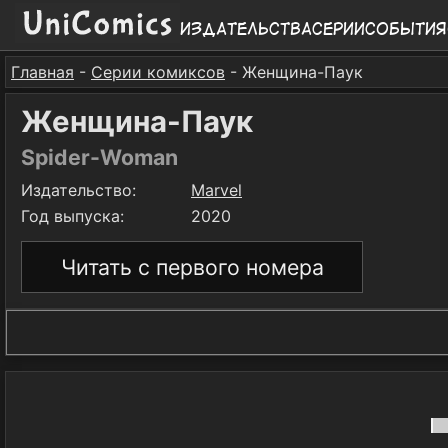
Издательства
Серии
События
Главная
-
Серии комиксов
- Женщина-Паук
Женщина-Паук
Spider-Woman
Издательство:
Marvel
Год выпуска:
2020
Читать с первого номера