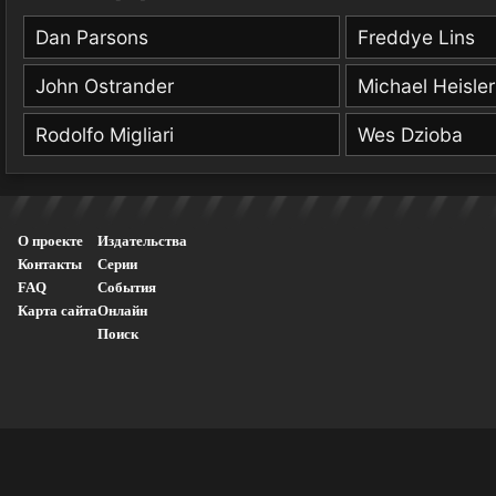
Dan Parsons
Freddye Lins
John Ostrander
Michael Heisler
Rodolfo Migliari
Wes Dzioba
О проекте
Издательства
Контакты
Серии
FAQ
События
Карта сайта
Онлайн
Поиск