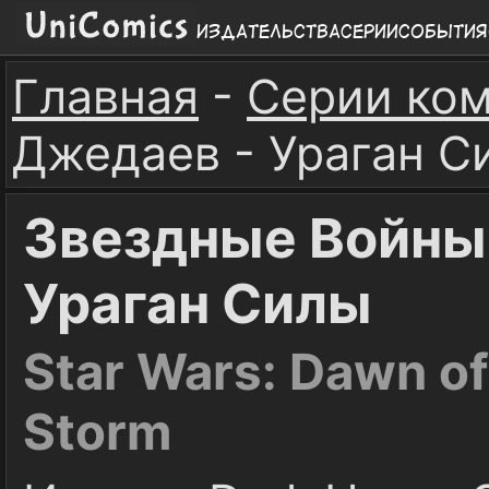
Издательства
Серии
События
Главная
-
Серии ко
Джедаев - Ураган С
Звездные Войны:
Ураган Силы
Star Wars: Dawn of 
Storm