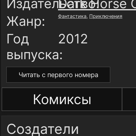
Издательство:
Dark Horse 
Жанр:
Фантастика
,
Приключения
Год
2012
выпуска:
Читать с первого номера
Комиксы
Создатели