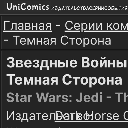
Издательства
Серии
События
Главная
-
Серии ко
- Темная Сторона
Звездные Войны
Темная Сторона
Star Wars: Jedi - T
Издательство:
Dark Horse 