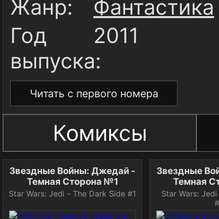
Жанр:
Фантастика
Год
2011
выпуска:
Читать с первого номера
Комиксы
Звездные Войны: Джедай -
Звездные Во
Темная Сторона №1
Темная С
Star Wars: Jedi - The Dark Side #1
Star Wars: Jedi