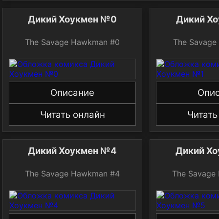
Дикий Хоукмен №0
Дикий Х
The Savage Hawkman #0
The Savage
Описание
Опи
Читать онлайн
Читать
Дикий Хоукмен №4
Дикий Х
The Savage Hawkman #4
The Savage