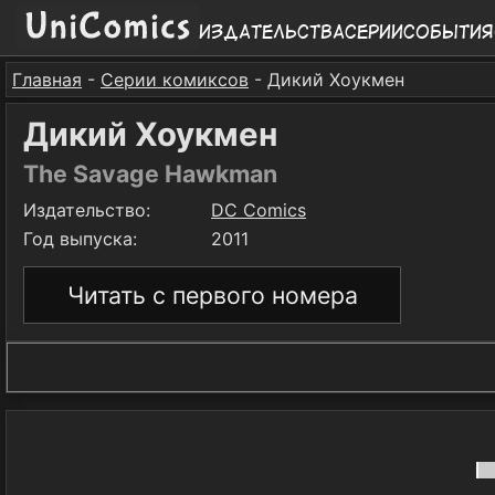
Издательства
Серии
События
Главная
-
Серии комиксов
- Дикий Хоукмен
Дикий Хоукмен
The Savage Hawkman
Издательство:
DC Comics
Год выпуска:
2011
Читать с первого номера