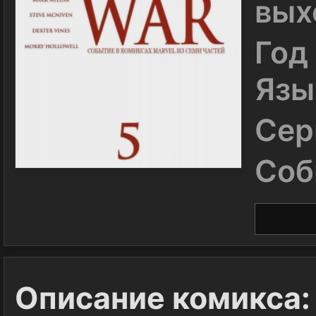
вых
Год
Язы
Сер
Соб
Описание комикса: