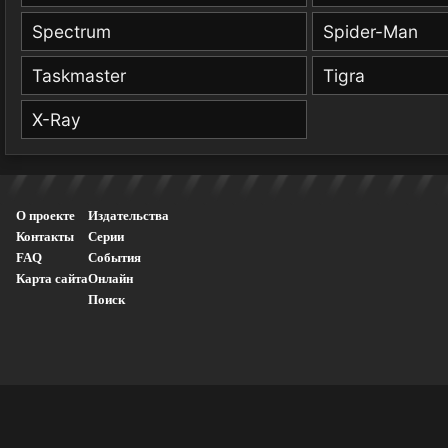
Spectrum
Spider-Man
Taskmaster
Tigra
X-Ray
О проекте
Издательства
Контакты
Серии
FAQ
События
Карта сайта
Онлайн
Поиск