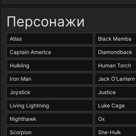
Персонажи
Atlas
Black Mamba
Captain America
Diamondback
Hulkling
Human Torch
Iron Man
Jack O'Lantern 
Joystick
Justice
Living Lightning
Luke Cage
Nighthawk
Ox
Scorpion
She-Hulk