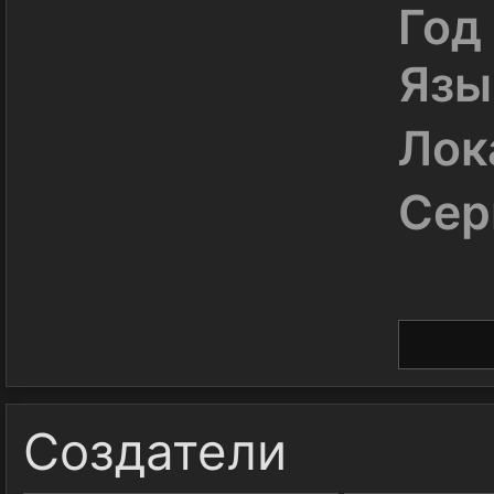
Год
Язы
Лок
Сер
Создатели