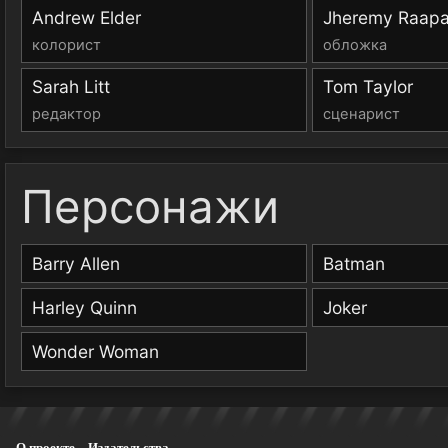
Andrew Elder
Jheremy Raap
колорист
обложка
Sarah Litt
Tom Taylor
редактор
сценарист
Персонажи
Barry Allen
Batman
Harley Quinn
Joker
Wonder Woman
О проекте
Издательства